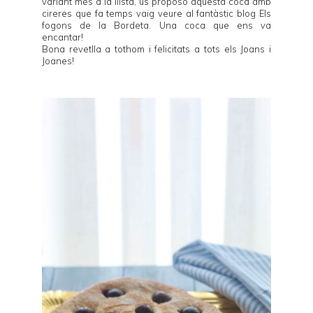
variant més a la llista, us proposo aquesta coca amb
cireres que fa temps vaig veure al fantàstic blog
Els
fogons de la Bordeta
. Una coca que ens va
encantar!
Bona revetlla a tothom i felicitats a tots els Joans i
Joanes!