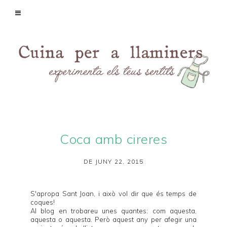
Coca amb cireres
DE JUNY 22, 2015
S'apropa Sant Joan, i això vol dir que és temps de
coques!
Al blog en trobareu unes quantes: com
aquesta
,
aquesta
o
aquesta
. Però aquest any per afegir una