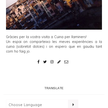
Gràcies per la vostra visita a
Cuina per llaminers
!
Un espai on comparteixo les meves experiències a la
cuina (sobretot dolces) i on espero que en gaudiu tant
com ho faig jo.
TRANSLATE