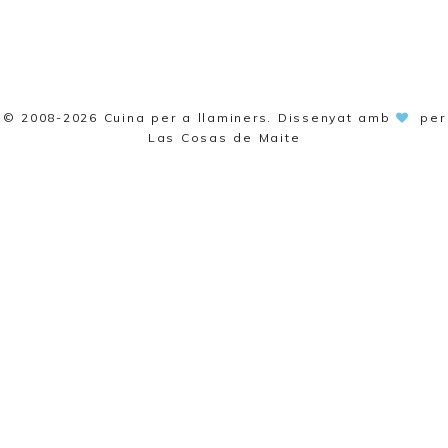
© 2008-2026
Cuina per a llaminers
. Dissenyat amb
per
Las Cosas de Maite