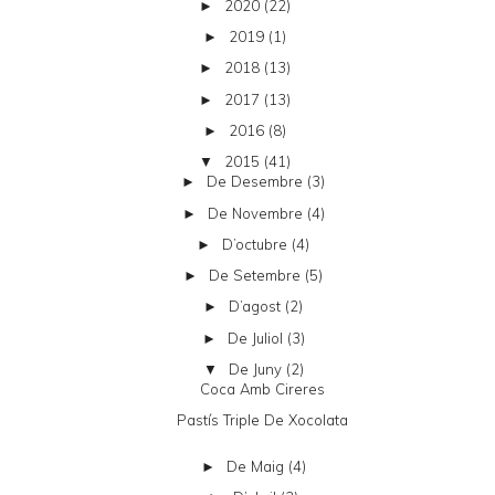
2020
(22)
►
2019
(1)
►
2018
(13)
►
2017
(13)
►
2016
(8)
►
2015
(41)
▼
De Desembre
(3)
►
De Novembre
(4)
►
D’octubre
(4)
►
De Setembre
(5)
►
D’agost
(2)
►
De Juliol
(3)
►
De Juny
(2)
▼
Coca Amb Cireres
Pastís Triple De Xocolata
De Maig
(4)
►