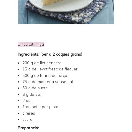
Dificultat: mitja
Ingredients: (per a 2 coques grans)
200 g de llet sencera
15 g de llevat fresc de flequer
500 g de farina de força
75 g de mantega sense sal
50 g de sucre
8 g de sal
2 ous
1 ou batut per pintar
cireres
sucre
Preparació: