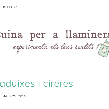
BOTIGA
duixes i cireres
E MAIG 25, 2015