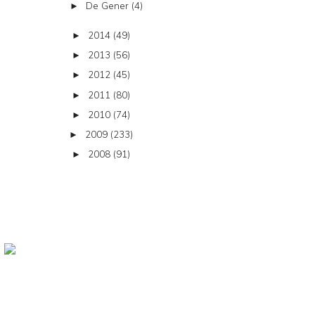
De Gener
(4)
►
2014
(49)
►
2013
(56)
►
2012
(45)
►
2011
(80)
►
2010
(74)
►
2009
(233)
►
2008
(91)
►