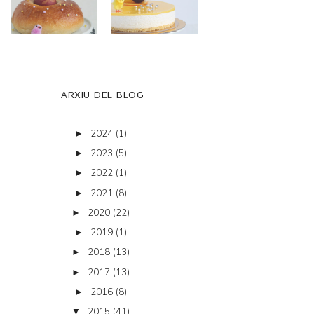
ARXIU DEL BLOG
2024
(1)
►
2023
(5)
►
2022
(1)
►
2021
(8)
►
2020
(22)
►
2019
(1)
►
2018
(13)
►
2017
(13)
►
2016
(8)
►
2015
(41)
▼