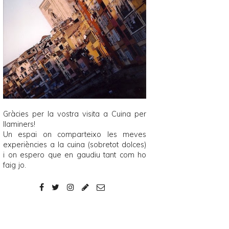
Gràcies per la vostra visita a
Cuina per
llaminers
!
Un espai on comparteixo les meves
experiències a la cuina (sobretot dolces)
i on espero que en gaudiu tant com ho
faig jo.