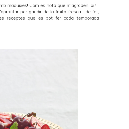
amb maduixes! Com es nota que m'agraden, oi?
profitar per gaudir de la fruita fresca i de fet,
lles receptes que es pot fer cada temporada