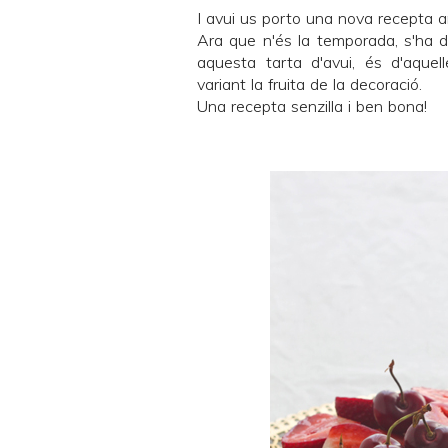
I avui us porto una nova recepta 
Ara que n'és la temporada, s'ha d'a
aquesta tarta d'avui, és d'aque
variant la fruita de la decoració.
Una recepta senzilla i ben bona!