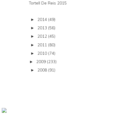
Tortell De Reis 2015
2014
(49)
►
2013
(56)
►
2012
(45)
►
2011
(80)
►
2010
(74)
►
2009
(233)
►
2008
(91)
►