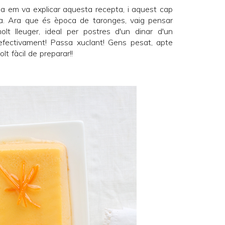
a em va explicar aquesta recepta, i aquest cap
a. Ara que és època de taronges, vaig pensar
t lleuger, ideal per postres d'un dinar d'un
efectivament! Passa xuclant! Gens pesat, apte
lt fàcil de preparar!!