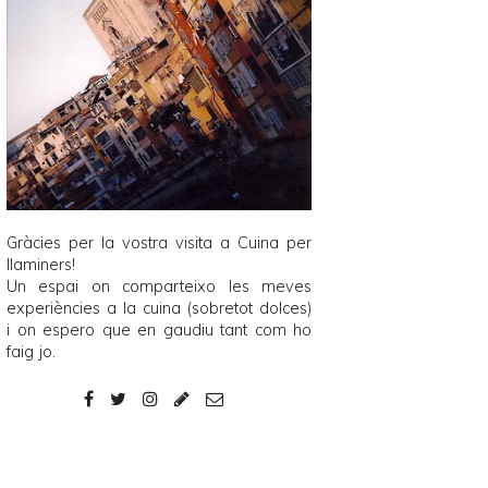
Gràcies per la vostra visita a
Cuina per
llaminers
!
Un espai on comparteixo les meves
experiències a la cuina (sobretot dolces)
i on espero que en gaudiu tant com ho
faig jo.