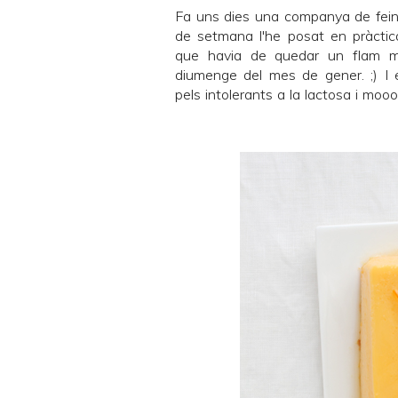
Fa uns dies una companya de fein
de setmana l'he posat en pràctic
que havia de quedar un flam mol
diumenge del mes de gener. ;) I 
pels intolerants a la lactosa i moooo