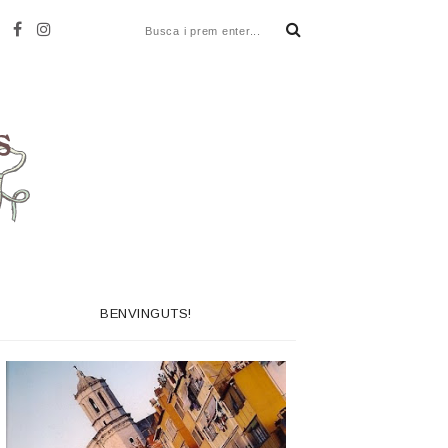
BENVINGUTS!