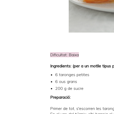
Dificultat: Baixa
Ingredients: (per a un motlle tipus
6 taronges petites
6 ous grans
200 g de sucre
Preparació:
Primer de tot, s'escorren les taron