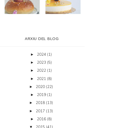
ARXIU DEL BLOG
2024
(1)
►
2023
(5)
►
2022
(1)
►
2021
(8)
►
2020
(22)
►
2019
(1)
►
2018
(13)
►
2017
(13)
►
2016
(8)
►
2015
(41)
▼