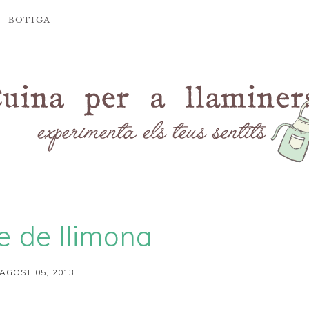
BOTIGA
 de llimona
’AGOST 05, 2013