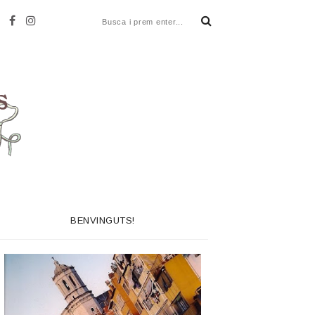
BENVINGUTS!