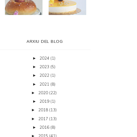
ARXIU DEL BLOG
2024
(1)
►
2023
(5)
►
2022
(1)
►
2021
(8)
►
2020
(22)
►
2019
(1)
►
2018
(13)
►
2017
(13)
►
2016
(8)
►
2015
(41)
►