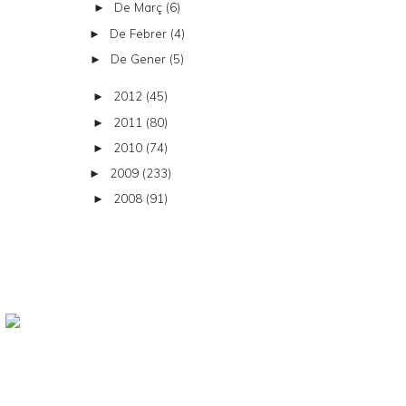
De Març
(6)
►
De Febrer
(4)
►
De Gener
(5)
►
2012
(45)
►
2011
(80)
►
2010
(74)
►
2009
(233)
►
2008
(91)
►