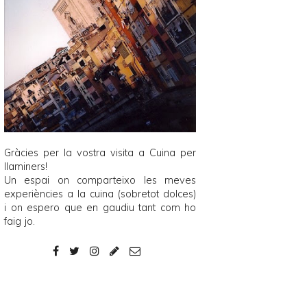
Gràcies per la vostra visita a
Cuina per
llaminers
!
Un espai on comparteixo les meves
experiències a la cuina (sobretot dolces)
i on espero que en gaudiu tant com ho
faig jo.