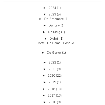
2024
(1)
►
2023
(5)
▼
De Setembre
(1)
►
De Juny
(1)
►
De Maig
(1)
►
D’abril
(1)
▼
Tortell De Rams I Pasqua
De Gener
(1)
►
2022
(1)
►
2021
(8)
►
2020
(22)
►
2019
(1)
►
2018
(13)
►
2017
(13)
►
2016
(8)
►