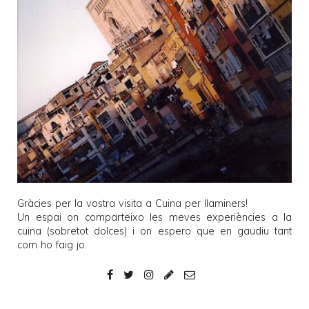
Gràcies per la vostra visita a
Cuina per llaminers
!
Un espai on comparteixo les meves experiències a la
cuina (sobretot dolces) i on espero que en gaudiu tant
com ho faig jo.