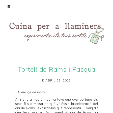
Tortell de Rams i Pasqua
D’ABRIL 02, 2023
Diumenge de Rams
Ahir una amiga em comentava que avui portaria els
seus fills a missa perquè veiéssin la celebració del
dia de Rams i explicar-los què representa. Li vaig dir
que feia ben fet. Actualment el dia de Rams ha