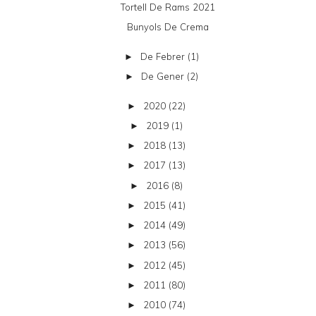
Tortell De Rams 2021
Bunyols De Crema
De Febrer
(1)
►
De Gener
(2)
►
2020
(22)
►
2019
(1)
►
2018
(13)
►
2017
(13)
►
2016
(8)
►
2015
(41)
►
2014
(49)
►
2013
(56)
►
2012
(45)
►
2011
(80)
►
2010
(74)
►