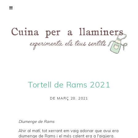
Tortell de Rams 2021
DE MARÇ 28, 2021
Diumenge de Rams
Ahir al matí, tot xerrant em vaig adonar que avui era
diumenge de Rams i el més calent era a l'aigüera.