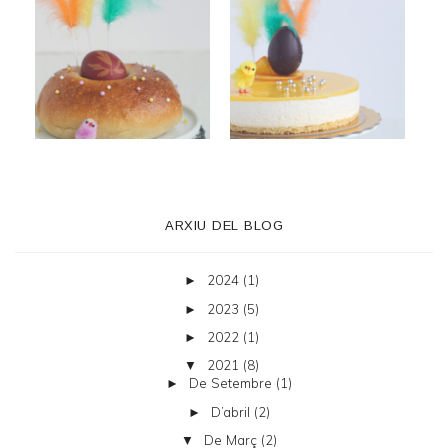
ARXIU DEL BLOG
2024
(1)
►
2023
(5)
►
2022
(1)
►
2021
(8)
▼
De Setembre
(1)
►
D’abril
(2)
►
De Març
(2)
▼