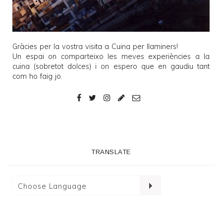
Gràcies per la vostra visita a
Cuina per llaminers
!
Un espai on comparteixo les meves experiències a la
cuina (sobretot dolces) i on espero que en gaudiu tant
com ho faig jo.
TRANSLATE