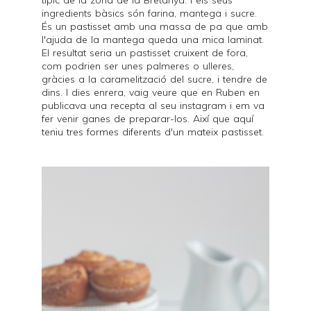
típic de la zona de la Bretanya. I els seus
ingredients bàsics són farina, mantega i sucre.
És un pastisset amb una massa de pa que amb
l'ajuda de la mantega queda una mica laminat.
El resultat seria un pastisset cruixent de fora,
com podrien ser unes palmeres o ulleres,
gràcies a la caramelització del sucre, i tendre de
dins.
I dies enrera, vaig veure que en Ruben en
publicava una recepta al seu
instagram
i em va
fer venir ganes de preparar-los. Així que a
quí
teniu tres formes diferents d'un mateix pastisset.