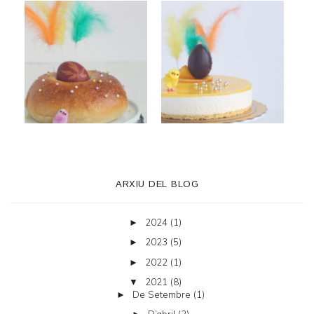
ARXIU DEL BLOG
2024
(1)
►
2023
(5)
►
2022
(1)
►
2021
(8)
▼
De Setembre
(1)
►