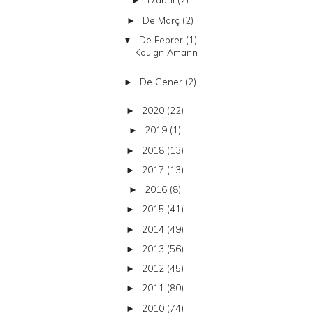
D’abril
(2)
►
De Març
(2)
►
De Febrer
(1)
▼
Kouign Amann
De Gener
(2)
►
2020
(22)
►
2019
(1)
►
2018
(13)
►
2017
(13)
►
2016
(8)
►
2015
(41)
►
2014
(49)
►
2013
(56)
►
2012
(45)
►
2011
(80)
►
2010
(74)
►