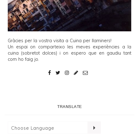
Gràcies per la vostra visita a
Cuina per llaminers
!
Un espai on comparteixo les meves experiències a la
cuina (sobretot dolces) i on espero que en gaudiu tant
com ho faig jo.
TRANSLATE