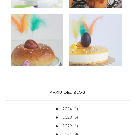
ARXIU DEL BLOG
2024
(1)
►
2023
(5)
►
2022
(1)
►
2021
(8)
►