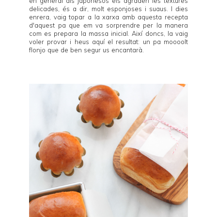
en general als japonesos els agraden les textures
delicades, és a dir, molt esponjoses i suaus. I dies
enrera, vaig topar a la xarxa amb aquesta recepta
d'aquest pa que em va sorprendre per la manera
com es prepara la massa inicial. Així doncs, la vaig
voler provar i heus aquí el resultat: un pa moooolt
flonjo que de ben segur us encantarà.