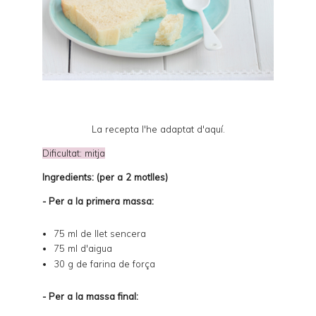
La recepta l'he adaptat d'
aquí
.
Dificultat: mitja
Ingredients: (per a 2 motlles)
- Per a la primera massa:
75 ml de llet sencera
75 ml d'aigua
30 g de farina de força
- Per a la massa final: