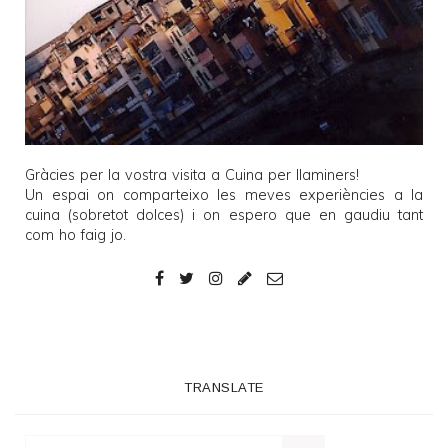
Gràcies per la vostra visita a
Cuina per llaminers
!
Un espai on comparteixo les meves experiències a la
cuina (sobretot dolces) i on espero que en gaudiu tant
com ho faig jo.
TRANSLATE