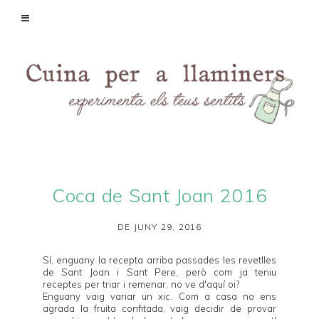
Coca de Sant Joan 2016
DE JUNY 29, 2016
Sí, enguany la recepta arriba passades les revetlles
de Sant Joan i Sant Pere, però com ja teniu
receptes per triar i remenar, no ve d'aquí oi?
Enguany vaig variar un xic. Com a casa no ens
agrada la fruita confitada, vaig decidir de provar