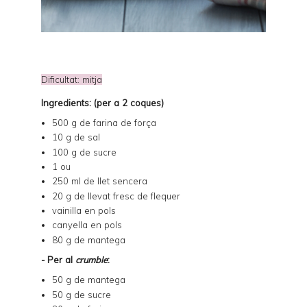
Dificultat: mitja
Ingredients: (per a 2 coques)
500 g de farina de força
10 g de sal
100 g de sucre
1 ou
250 ml de llet sencera
20 g de llevat fresc de flequer
vainilla en pols
canyella en pols
80 g de mantega
- Per al
crumble
:
50 g de mantega
50 g de sucre