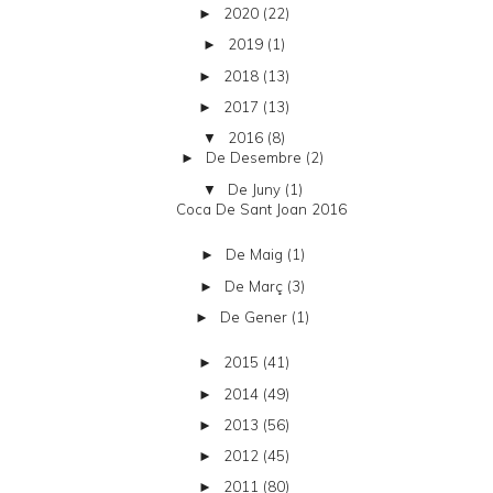
2020
(22)
►
2019
(1)
►
2018
(13)
►
2017
(13)
►
2016
(8)
▼
De Desembre
(2)
►
De Juny
(1)
▼
Coca De Sant Joan 2016
De Maig
(1)
►
De Març
(3)
►
De Gener
(1)
►
2015
(41)
►
2014
(49)
►
2013
(56)
►
2012
(45)
►
2011
(80)
►