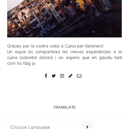
Gràcies per la vostra visita a
Cuina per llaminers
!
Un espai on comparteixo les meves experiències a la
cuina (sobretot dolces) i on espero que en gaudiu tant
com ho faig jo.
TRANSLATE