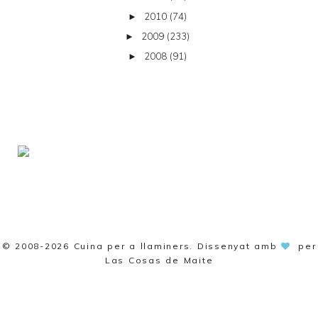
2010
(74)
►
2009
(233)
►
2008
(91)
►
© 2008-2026
Cuina per a llaminers
. Dissenyat amb
per
Las Cosas de Maite