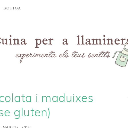
BOTIGA
colata i maduixes
se gluten)
E MAIG 17, 2016