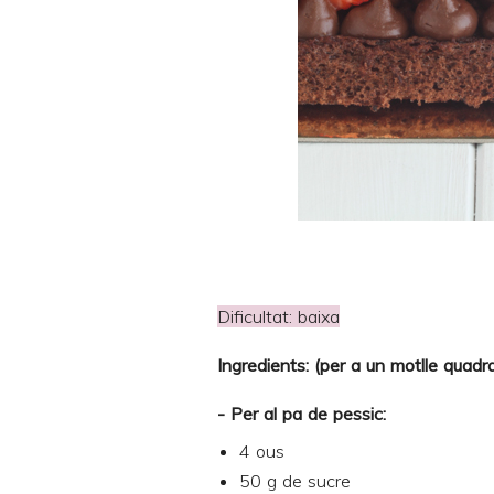
Dificultat: baixa
Ingredients: (per a un motlle quad
- Per al pa de pessic:
4 ous
50 g de sucre