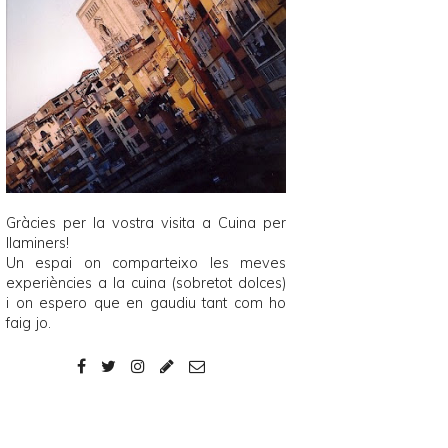
Gràcies per la vostra visita a
Cuina per
llaminers
!
Un espai on comparteixo les meves
experiències a la cuina (sobretot dolces)
i on espero que en gaudiu tant com ho
faig jo.