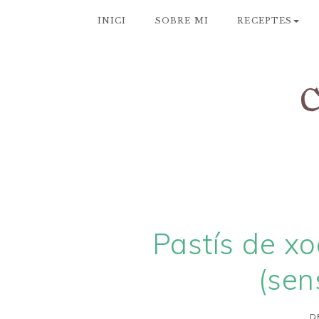
INICI
SOBRE MI
RECEPTES
Pastís de xo
(sen
D