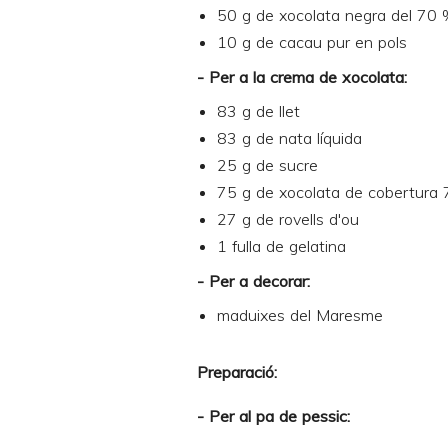
50 g de xocolata negra del 70
10 g de cacau pur en pols
- Per a la crema de xocolata:
83 g de llet
83 g de nata líquida
25 g de sucre
75 g de xocolata de cobertura
27 g de rovells d'ou
1 fulla de gelatina
- Per a decorar:
maduixes del Maresme
Preparació:
- Per al pa de pessic: