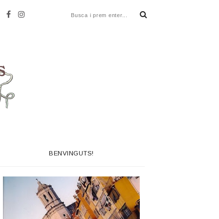
BENVINGUTS!