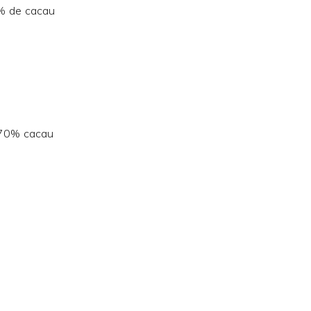
 % de cacau
 70% cacau